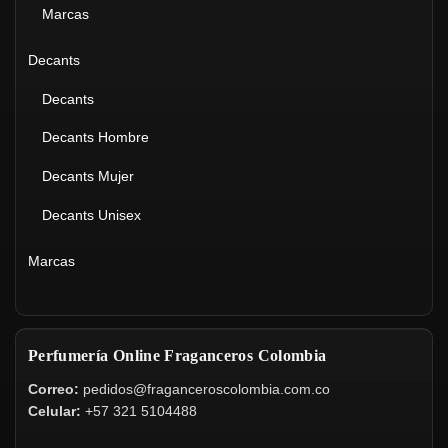
Marcas
Decants
Decants
Decants Hombre
Decants Mujer
Decants Unisex
Marcas
Perfumería Online Fraganceros Colombia
Correo:
pedidos@fraganceroscolombia.com.co
Celular:
+57 321 5104488