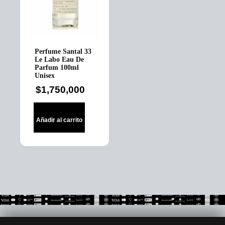
Perfume Santal 33
Le Labo Eau De
Parfum 100ml
Unisex
$
1,750,000
Añadir al carrito