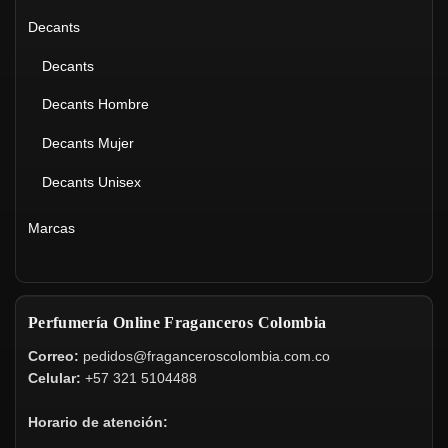
Decants
Decants
Decants Hombre
Decants Mujer
Decants Unisex
Marcas
Perfumería Online Fraganceros Colombia
Correo:
pedidos@fraganceroscolombia.com.co
Celular:
+57 321 5104488
Horario de atención: