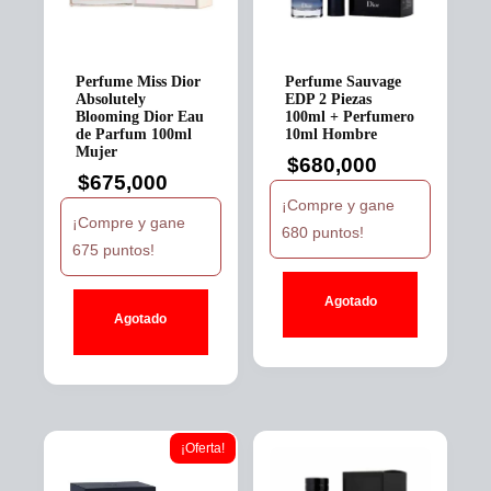
Perfume Miss Dior
Perfume Sauvage
Absolutely
EDP 2 Piezas
Blooming Dior Eau
100ml + Perfumero
de Parfum 100ml
10ml Hombre
Mujer
$
680,000
$
675,000
¡Compre y gane
¡Compre y gane
680 puntos!
675 puntos!
Agotado
Agotado
¡Oferta!