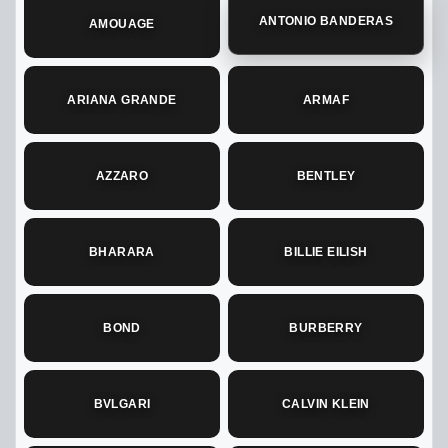
ANTONIO BANDERAS
AMOUAGE
ARIANA GRANDE
ARMAF
AZZARO
BENTLEY
BHARARA
BILLIE EILISH
BOND
BURBERRY
BVLGARI
CALVIN KLEIN