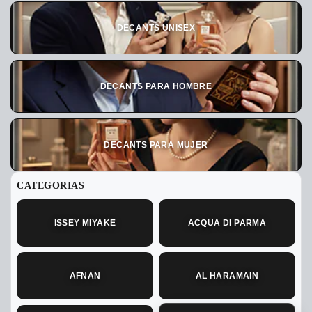
DECANTS UNISEX
DECANTS PARA HOMBRE
DECANTS PARA MUJER
CATEGORIAS
ISSEY MIYAKE
ACQUA DI PARMA
AFNAN
AL HARAMAIN