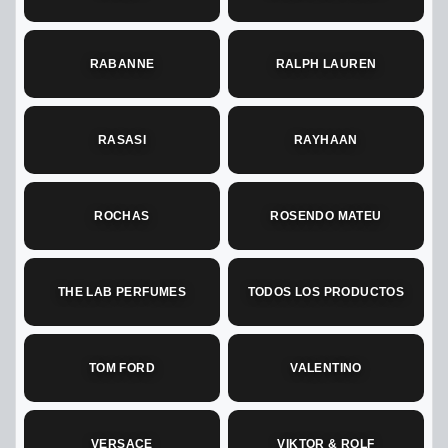
RABANNE
RALPH LAUREN
RASASI
RAYHAAN
ROCHAS
ROSENDO MATEU
THE LAB PERFUMES
TODOS LOS PRODUCTOS
TOM FORD
VALENTINO
VERSACE
VIKTOR & ROLF