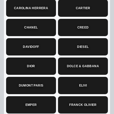
CAROLINA HERRERA
CARTIER
CHANEL
CREED
DAVIDOFF
DIESEL
DIOR
DOLCE & GABBANA
DUMONT PARIS
ELIVI
EMPER
FRANCK OLIVIER