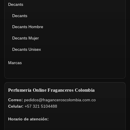
Decants
Decants
Decants Hombre
Decants Mujer
Decants Unisex
Marcas
Perfumería Online Fraganceros Colombia
Correo:
pedidos@fraganceroscolombia.com.co
Celular:
+57 321 5104488
Horario de atención: